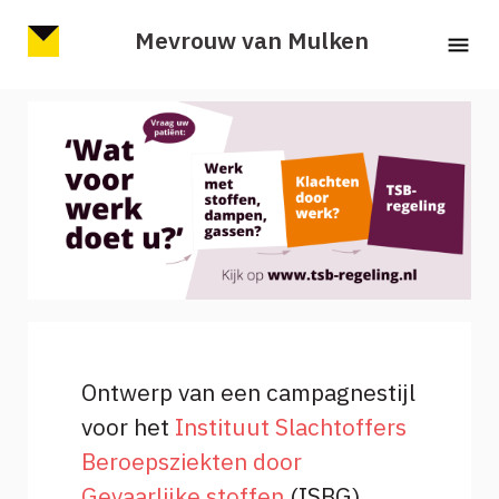
Mevrouw van Mulken
Ontwerp van een campagnestijl
voor het
Instituut Slachtoffers
Beroepsziekten door
Gevaarlijke stoffen
(ISBG).