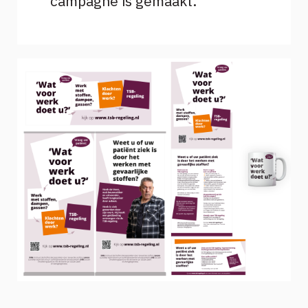
campagne is gemaakt.